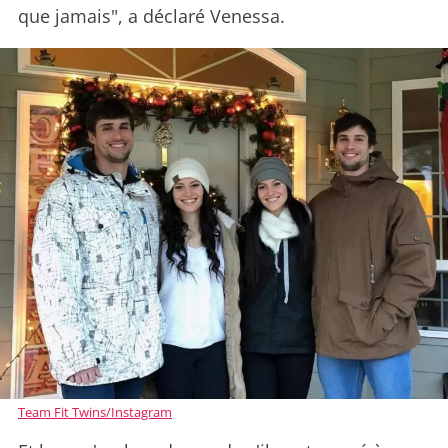
que jamais", a déclaré Venessa.
Team Fit Twins/Instagram