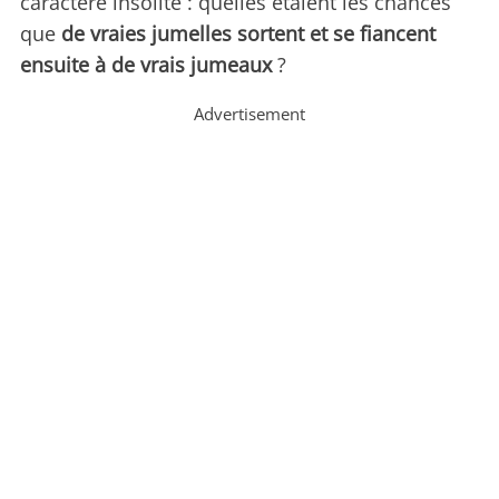
caractère insolite : quelles étaient les chances
que
de vraies jumelles sortent et se fiancent
ensuite à de vrais jumeaux
?
Advertisement