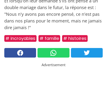
Et lorsqu'on leur demande s'ils ont pensé à un
double mariage dans le futur, la réponse est :
"Nous n'y avons pas encore pensé, ce n'est pas
dans nos plans pour le moment, mais ne jamais
dire jamais !"
# incroyables
# famille
# histoires
Advertisement