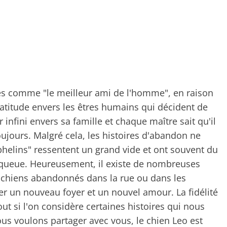
érés comme "le meilleur ami de l'homme", en raison
ratitude envers les êtres humains qui décident de
infini envers sa famille et chaque maître sait qu'il
ujours. Malgré cela, les histoires d'abandon ne
rphelins" ressentent un grand vide et ont souvent du
a queue. Heureusement, il existe de nombreuses
s chiens abandonnés dans la rue ou dans les
er un nouveau foyer et un nouvel amour. La fidélité
out si l'on considère certaines histoires qui nous
ous voulons partager avec vous, le chien Leo est