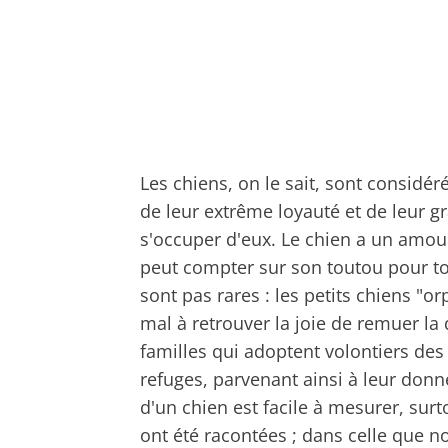
Les chiens, on le sait, sont consid
de leur extrême loyauté et de leur g
s'occuper d'eux. Le chien a un amour 
peut compter sur son toutou pour to
sont pas rares : les petits chiens "o
mal à retrouver la joie de remuer l
familles qui adoptent volontiers de
refuges, parvenant ainsi à leur donn
d'un chien est facile à mesurer, surt
ont été racontées ; dans celle que n