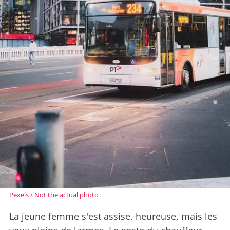
Pexels / Not the actual photo
La jeune femme s'est assise, heureuse, mais les