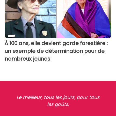
À 100 ans, elle devient garde forestière :
un exemple de détermination pour de
nombreux jeunes
Le meilleur, tous les jours, pour tous
les goûts.