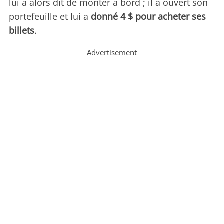
lui a alors dit de monter à bord ; il a ouvert son
portefeuille et lui a
donné 4 $ pour acheter ses
billets
.
Advertisement