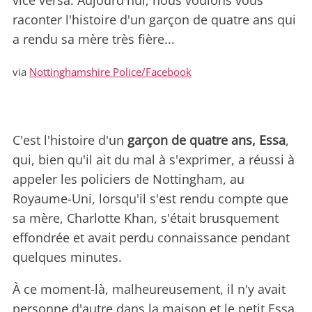
vice versa. Aujourd'hui, nous voulons vous
raconter l'histoire d'un garçon de quatre ans qui
a rendu sa mère très fière...
via
Nottinghamshire Police/Facebook
C'est l'histoire d'un
garçon de quatre ans, Essa
,
qui, bien qu'il ait du mal à s'exprimer, a réussi à
appeler les policiers de Nottingham, au
Royaume-Uni, lorsqu'il s'est rendu compte que
sa mère, Charlotte Khan, s'était brusquement
effondrée et avait perdu connaissance pendant
quelques minutes.
À ce moment-là, malheureusement, il n'y avait
personne d'autre dans la maison et le petit Essa