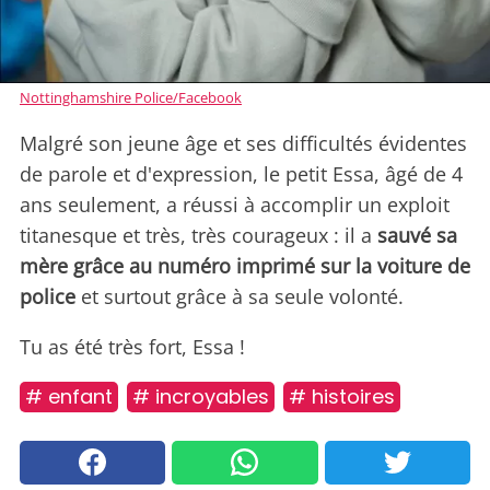
Nottinghamshire Police/Facebook
Malgré son jeune âge et ses difficultés évidentes
de parole et d'expression, le petit Essa, âgé de 4
ans seulement, a réussi à accomplir un exploit
titanesque et très, très courageux : il a
sauvé sa
mère grâce au numéro imprimé sur la voiture de
police
et surtout grâce à sa seule volonté.
Tu as été très fort, Essa !
# enfant
# incroyables
# histoires