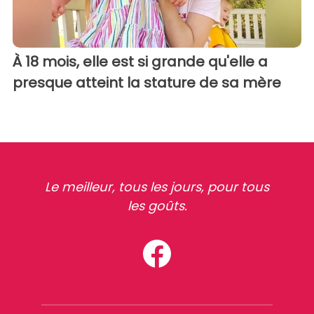
À 18 mois, elle est si grande qu'elle a
presque atteint la stature de sa mère
Le meilleur, tous les jours, pour tous
les goûts.