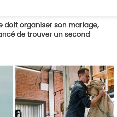
le doit organiser son mariage,
ancé de trouver un second