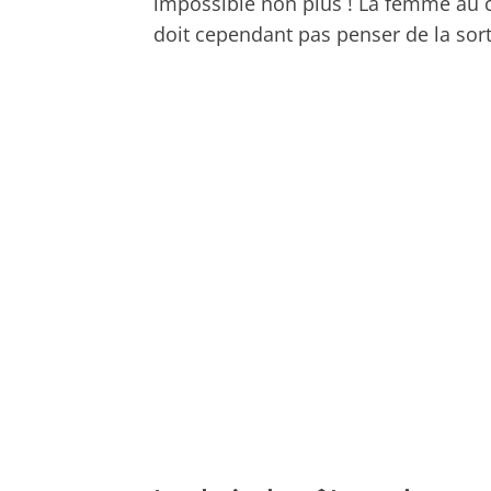
impossible non plus ! La femme au c
doit cependant pas penser de la sort