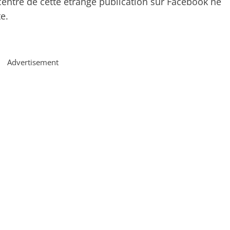
entre de cette étrange publication sur Facebook ne
e.
Advertisement