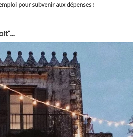
emploi pour subvenir aux dépenses
!
t"...