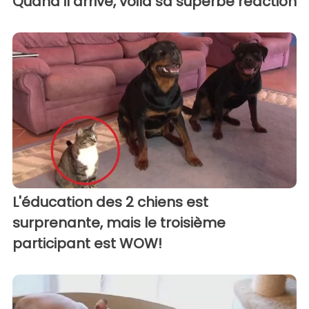
Quand il arrive, voilà sa superbe réaction
L'éducation des 2 chiens est
surprenante, mais le troisième
participant est WOW!