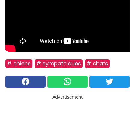
# chiens
# sympathiques
# chats
Advertisement