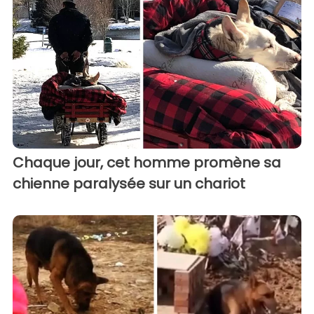
Chaque jour, cet homme promène sa
chienne paralysée sur un chariot