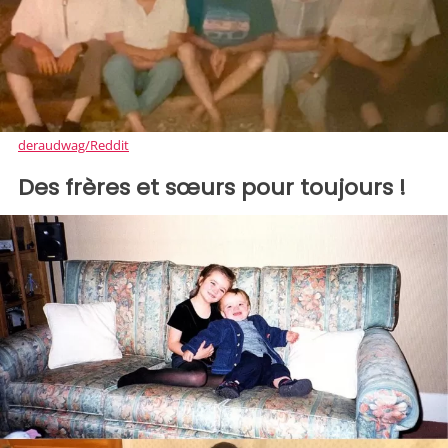
deraudwag/Reddit
Des frères et sœurs pour toujours !