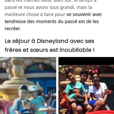
dans les mêmes lieux. Bien sûr, le temps a
passé et nous avons tous grandi, mais la
meilleure chose à faire pour
se souvenir avec
tendresse des moments du passé est de les
recréer
.
Le séjour à Disneyland avec ses
frères et sœurs est inoubliable !