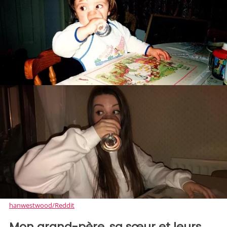
hanwestwood/Reddit
Mon grand-père, sa sœur et leurs