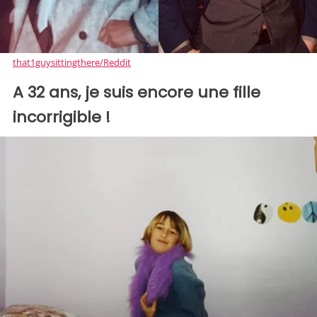
that1guysittingthere/Reddit
A 32 ans, je suis encore une fille
incorrigible !