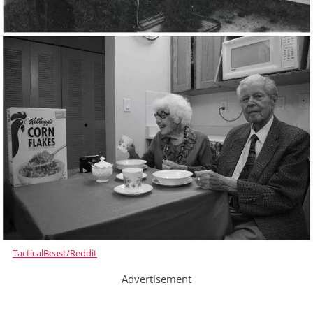
TacticalBeast/Reddit
Advertisement