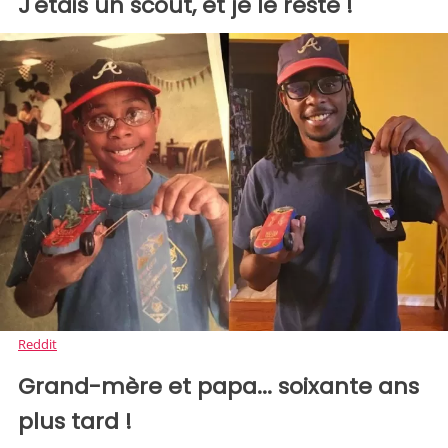
J'étais un scout, et je le reste !
Reddit
Grand-mère et papa... soixante ans
plus tard !