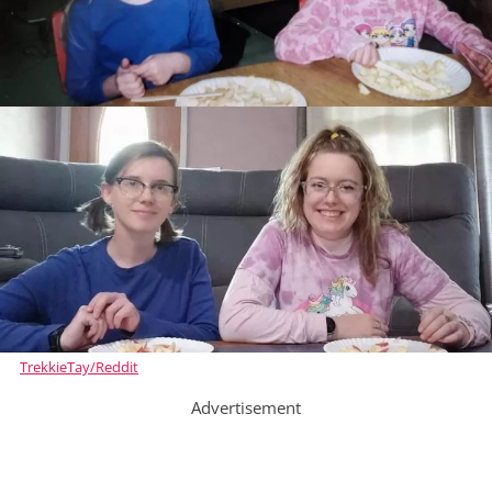
TrekkieTay/Reddit
Advertisement