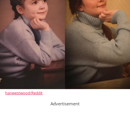
hanwestwood/Reddit
Advertisement