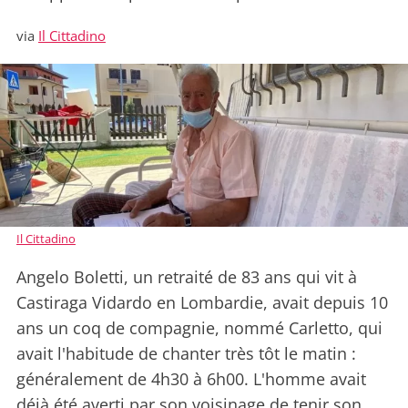
via
Il Cittadino
Il Cittadino
Angelo Boletti, un retraité de 83 ans qui vit à
Castiraga Vidardo en Lombardie, avait depuis 10
ans un coq de compagnie, nommé Carletto, qui
avait l'habitude de chanter très tôt le matin :
généralement de 4h30 à 6h00. L'homme avait
déjà été averti par son voisinage de tenir son