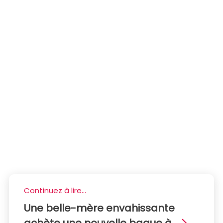
Continuez à lire...
Une belle-mère envahissante
achète une nouvelle bague à