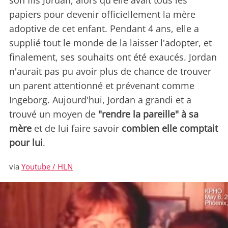
son fils Jordan, alors qu'elle avait tous les
papiers pour devenir officiellement la mère
adoptive de cet enfant. Pendant 4 ans, elle a
supplié tout le monde de la laisser l'adopter, et
finalement, ses souhaits ont été exaucés. Jordan
n'aurait pas pu avoir plus de chance de trouver
un parent attentionné et prévenant comme
Ingeborg. Aujourd'hui, Jordan a grandi et a
trouvé un moyen de
"rendre la pareille" à sa
mère
et de lui faire savoir
combien elle comptait
pour lui
.
via
Youtube / HLN