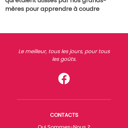
qui étaient utilisés par nos grands-
mères pour apprendre à coudre
Le meilleur, tous les jours, pour tous
les goûts.
CONTACTS
Qui Sommes-Nous ?