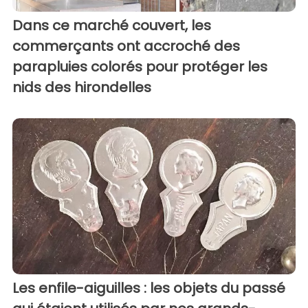
Dans ce marché couvert, les
commerçants ont accroché des
parapluies colorés pour protéger les
nids des hirondelles
Les enfile-aiguilles : les objets du passé