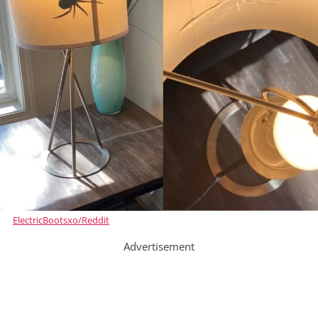
ElectricBootsxo/Reddit
Advertisement