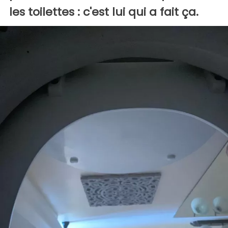
les toilettes : c'est lui qui a fait ça.