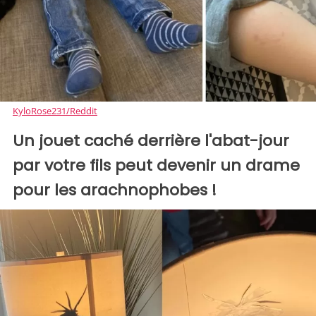
KyloRose231/Reddit
Un jouet caché derrière l'abat-jour
par votre fils peut devenir un drame
pour les arachnophobes !