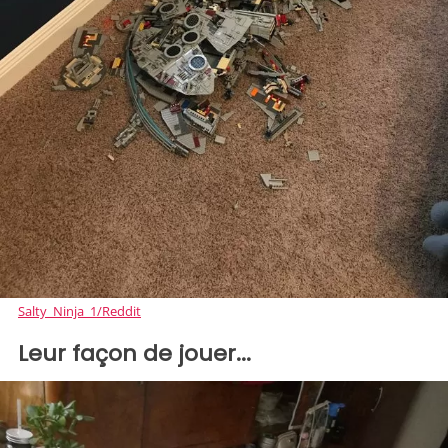
Salty_Ninja_1/Reddit
Leur façon de jouer...