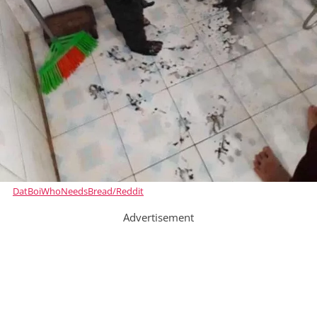
DatBoiWhoNeedsBread/Reddit
Advertisement