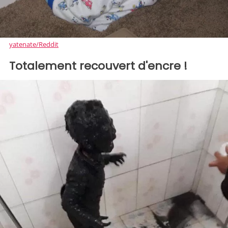
yatenate/Reddit
Totalement recouvert d'encre !