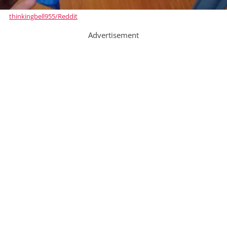
thinkingbell955/Reddit
Advertisement