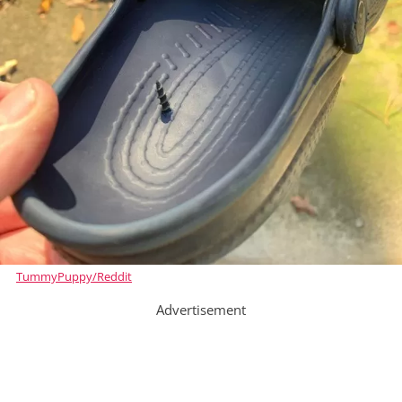
TummyPuppy/Reddit
Advertisement