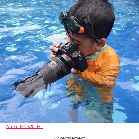
Calorie_Killer/Reddit
Advertisement