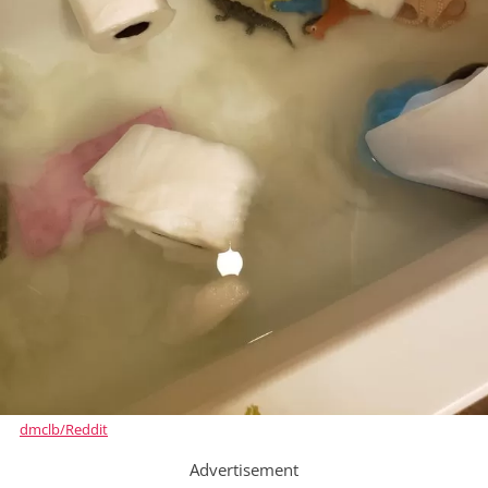
dmclb/Reddit
Advertisement