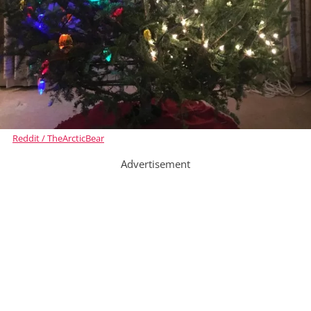
Reddit / TheArcticBear
Advertisement