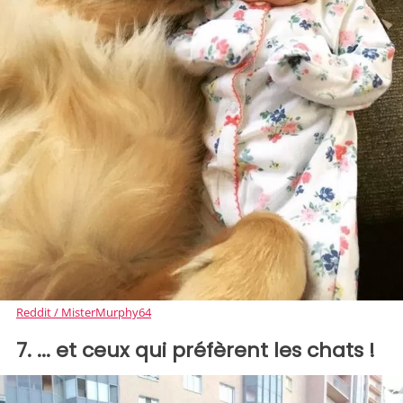
Reddit / MisterMurphy64
7. ... et ceux qui préfèrent les chats !