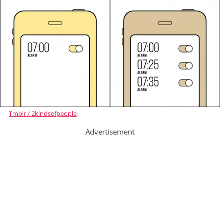
Tmblr / 2kindsofpeople
Advertisement