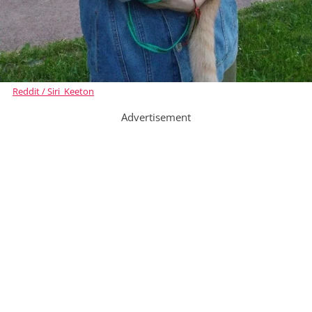
Reddit / Siri_Keeton
Advertisement