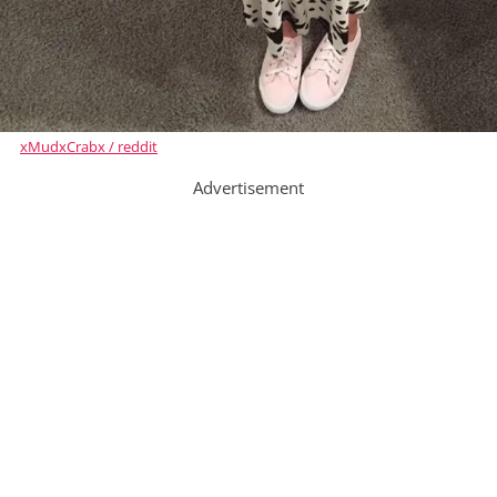
xMudxCrabx / reddit
Advertisement