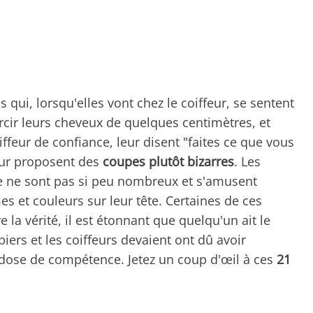
s qui, lorsqu'elles vont chez le coiffeur, se sentent
urcir leurs cheveux de quelques centimètres, et
oiffeur de confiance, leur disent "faites ce que vous
leur proposent des
coupes plutôt bizarres
. Les
e ne sont pas si peu nombreux et s'amusent
s et couleurs sur leur tête. Certaines de ces
 la vérité, il est étonnant que quelqu'un ait le
iers et les coiffeurs devaient ont dû avoir
ose de compétence. Jetez un coup d'œil à ces
21