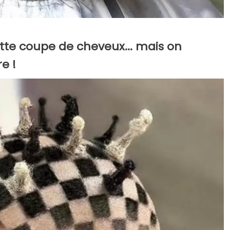
cette coupe de cheveux... mais on
e !