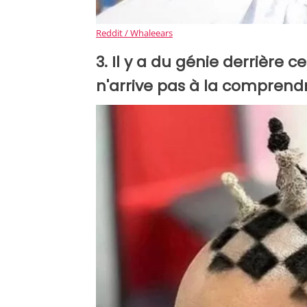
Reddit / Whaleears
3. Il y a du génie derrière 
n'arrive pas à la comprendr