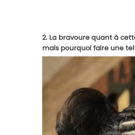
2. La bravoure quant à cette
mais pourquoi faire une tel