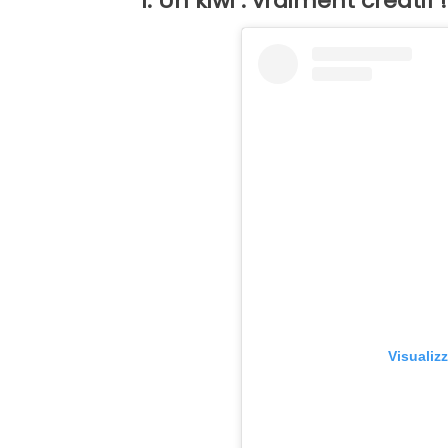
1. Un kiwi : vraiment créatif !
Visualiz