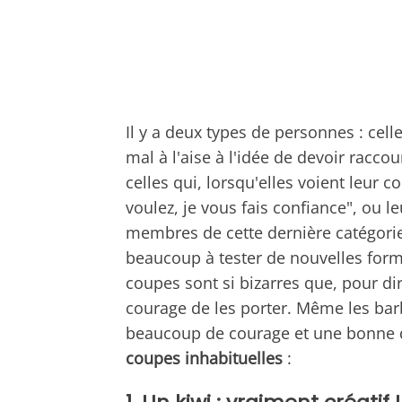
Il y a deux types de personnes : celle
mal à l'aise à l'idée de devoir racco
celles qui, lorsqu'elles voient leur c
voulez, je vous fais confiance", ou 
membres de cette dernière catégori
beaucoup à tester de nouvelles forme
coupes sont si bizarres que, pour dire
courage de les porter. Même les barb
beaucoup de courage et une bonne d
coupes inhabituelles
: