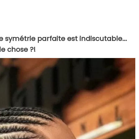
 symétrie parfaite est indiscutable...
le chose ?!