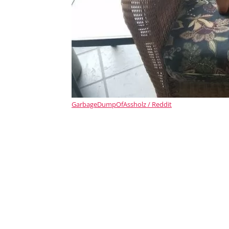
GarbageDumpOfAssholz / Reddit