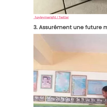
_hayleymwright / Twitter
3. Assurément une future 