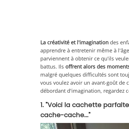
La créativité et l'imagination
des enf
apprendre à entretenir même à l'âge 
parviennent à obtenir ce qu'ils veul
battus. Ils
offrent alors des moments
malgré quelques difficultés sont touj
vous voulez avoir un avant-goût de c
débordant d'imagination, regardez ce
1. "Voici la cachette parfai
cache-cache..."