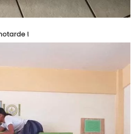
motarde !