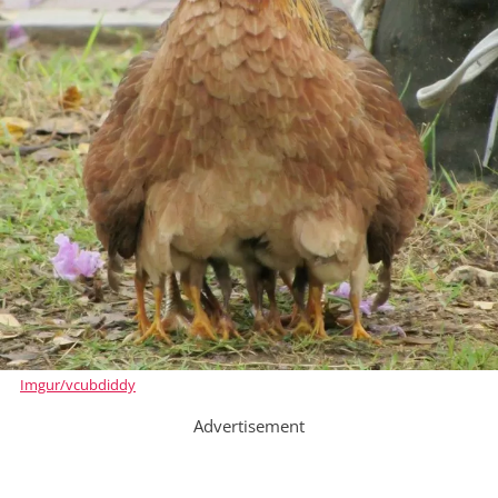
Imgur/vcubdiddy
Advertisement