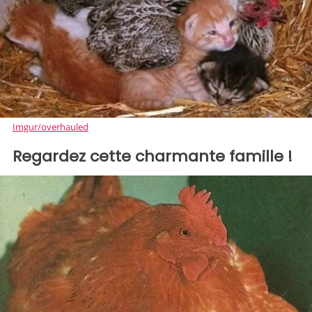
Imgur/overhauled
Regardez cette charmante famille !