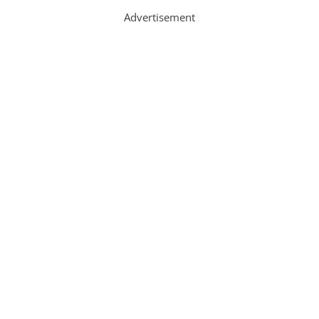
Advertisement