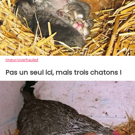
Imgur/overhauled
Pas un seul ici, mais trois chatons !