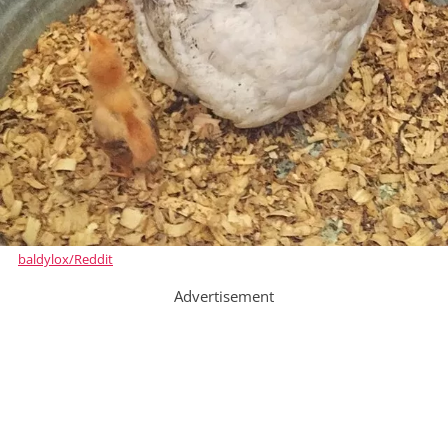
baldylox/Reddit
Advertisement