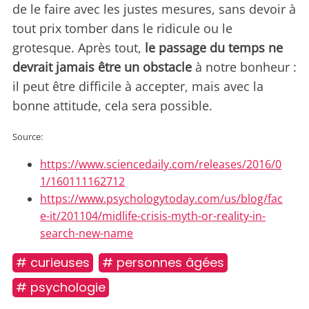
de le faire avec les justes mesures, sans devoir à
tout prix tomber dans le ridicule ou le
grotesque. Après tout,
le passage du temps ne
devrait jamais être un obstacle
à notre bonheur :
il peut être difficile à accepter, mais avec la
bonne attitude, cela sera possible.
Source:
https://www.sciencedaily.com/releases/2016/0
1/160111162712
https://www.psychologytoday.com/us/blog/fac
e-it/201104/midlife-crisis-myth-or-reality-in-
search-new-name
# curieuses
# personnes âgées
# psychologie