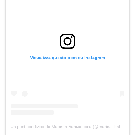
Visualizza questo post su Instagram
Un post condiviso da Марина Балмашева (@marina_balmasheva)