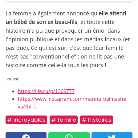
La femme a également annoncé qu'
elle attend
un bébé de son ex beau-fils
, et toute cette
histoire n'a pu que provoquer un émoi dans
l'opinion publique et dans les médias locaux (et
pas que). Ce qui est sûr, c'est que leur famille
n'est pas "conventionnelle" : on ne lit pas une
histoire comme celle-là tous les jours !
Source:
https://life.ru/p/1309777
https://www.instagram.com/marina_balmashe
va/?hl=it
# incroyables
# famille
# histoires