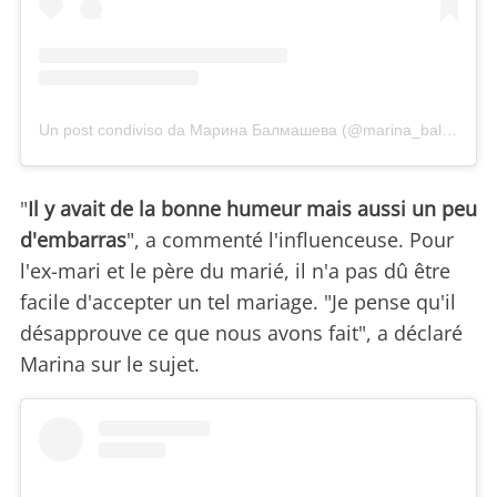
Un post condiviso da Марина Балмашева (@marina_balmasheva)
"
Il y avait de la bonne humeur mais aussi un peu
d'embarras
", a commenté l'influenceuse. Pour
l'ex-mari et le père du marié, il n'a pas dû être
facile d'accepter un tel mariage. "Je pense qu'il
désapprouve ce que nous avons fait", a déclaré
Marina sur le sujet.