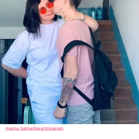
marina_balmasheva/Instagram