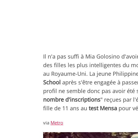
Il n'a pas suffi à Mia Golosino d'avoi
des filles les plus intelligentes du
au Royaume-Uni. La jeune Philippin
School
après s'être engagée à passe
profil ne semble donc pas avoir été 
nombre d'inscriptions
" reçues par l'
fille de 11 ans au
test Mensa
pour vér
via
Metro