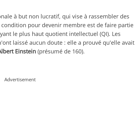
nale à but non lucratif, qui vise à rassembler des
e condition pour devenir membre est de faire partie
nt le plus haut quotient intellectuel (QI). Les
'ont laissé aucun doute : elle a prouvé qu'elle avait
lbert Einstein
(présumé de 160).
Advertisement