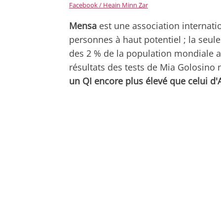
Facebook / Heain Minn Zar
Mensa
est une association internatio
personnes à haut potentiel ; la seul
des 2 % de la population mondiale aya
résultats des tests de Mia Golosino n
un QI encore plus élevé que celui d'A