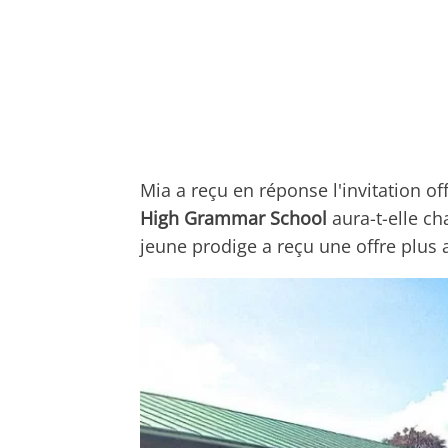
Mia a reçu en réponse l'invitation o
High Grammar School
aura-t-elle cha
jeune prodige a reçu une offre plus 