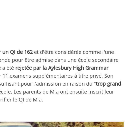
r
un QI de 162
et d'être considérée comme l'une
 monde pour être admise dans une école secondaire
e a été
rejetée par la Aylesbury High Grammar
r 11 examens supplémentaires à titre privé. Son
suffisant pour l'admission en raison du "
trop grand
école. Les parents de Mia ont ensuite inscrit leur
ifier le QI de Mia.