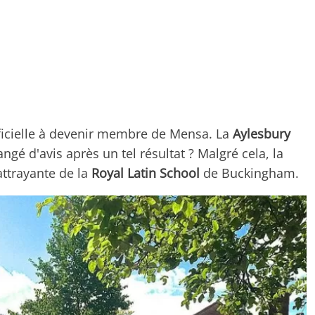
fficielle à devenir membre de Mensa. La
Aylesbury
ngé d'avis après un tel résultat ? Malgré cela, la
attrayante de la
Royal Latin School
de Buckingham.