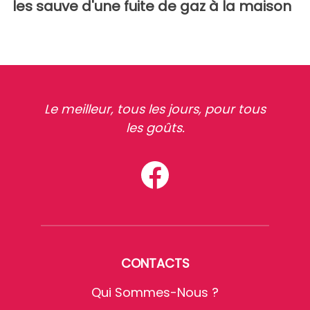
les sauve d'une fuite de gaz à la maison
Le meilleur, tous les jours, pour tous
les goûts.
CONTACTS
Qui Sommes-Nous ?