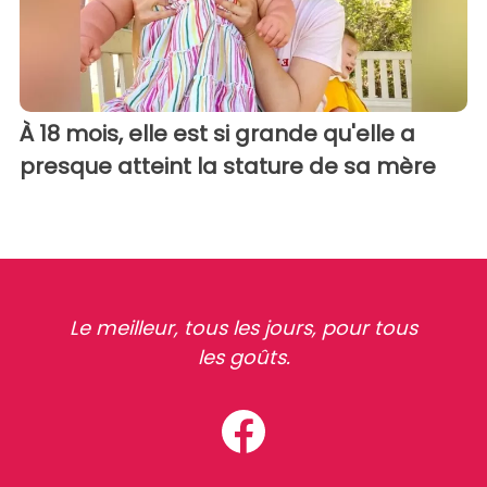
À 18 mois, elle est si grande qu'elle a
presque atteint la stature de sa mère
Le meilleur, tous les jours, pour tous
les goûts.