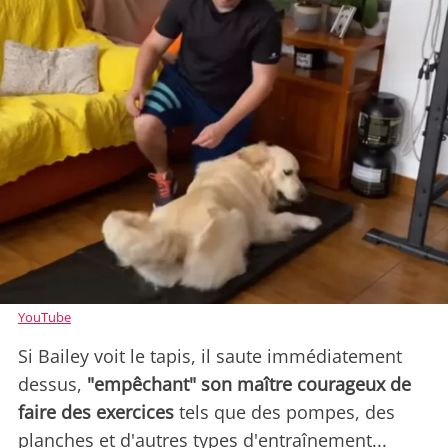
YouTube
Si Bailey voit le tapis, il saute immédiatement
dessus,
"empêchant" son maître courageux de
faire des exercices
tels que des pompes, des
planches et d'autres types d'entraînement...