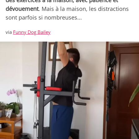
des exercices à la maison, avec patience et
dévouement
. Mais à la maison, les distractions
sont parfois si nombreuses...
via
Funny Dog Bailey