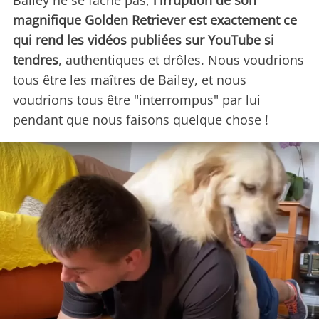
Bailey ne se fâche pas,
l'irruption de son
magnifique Golden Retriever est exactement ce
qui rend les vidéos publiées sur YouTube si
tendres
, authentiques et drôles. Nous voudrions
tous être les maîtres de Bailey, et nous
voudrions tous être "interrompus" par lui
pendant que nous faisons quelque chose !