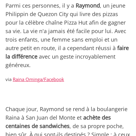
Parmi ces personnes, il y a
Raymond
, un jeune
Philippin de Quezon City qui livre des pizzas
pour la célèbre chaîne Pizza Hut afin de gagner
sa vie. La vie n'a jamais été facile pour lui. Avec
trois enfants, une femme sans emploi et un
autre petit en route, il a cependant réussi à
faire
la différence
avec un geste incroyablement
généreux.
via
Raina Ominga/Facebook
Chaque jour, Raymond se rend à la boulangerie
Raina à San Juan del Monte et
achète des
centaines de sandwiches
, de sa propre poche,
bien sûr. À qui sont-ils destinés ? Simple : à ceux