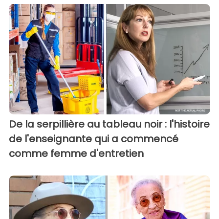
De la serpillière au tableau noir : l'histoire
de l'enseignante qui a commencé
comme femme d'entretien