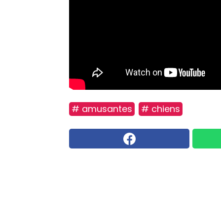
# amusantes
# chiens