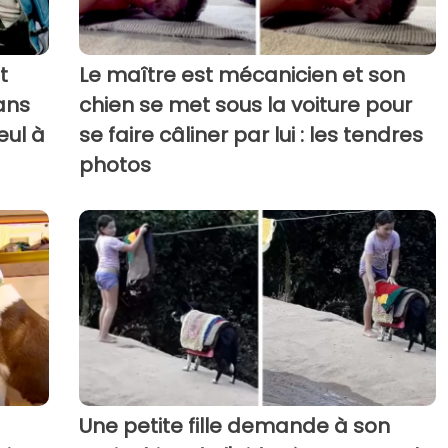
t
Le maître est mécanicien et son
ans
chien se met sous la voiture pour
eul à
se faire câliner par lui : les tendres
photos
Une petite fille demande à son