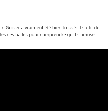
in Grover a vraiment été bien trouvé: il suffit de
tes ces balles pour comprendre qu'il s'amuse