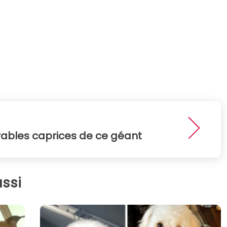
dorables caprices de ce géant
ssi