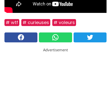
# wtf
# curieuses
# voleurs
Advertisement