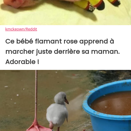
kmckeown/Reddit
Ce bébé flamant rose apprend à
marcher juste derrière sa maman.
Adorable !