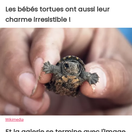
Les bébés tortues ont aussi leur
charme irresistible !
Wikimedia
Et la galerie se termine avec l'image