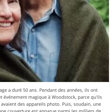
age a duré 50 ans. Pendant des années, ils ont
et événement magique à Woodstock, parce qu'ils
 avaient des appareils photo. Puis, soudain, une
ne couverture est apparue parmi les milliers de