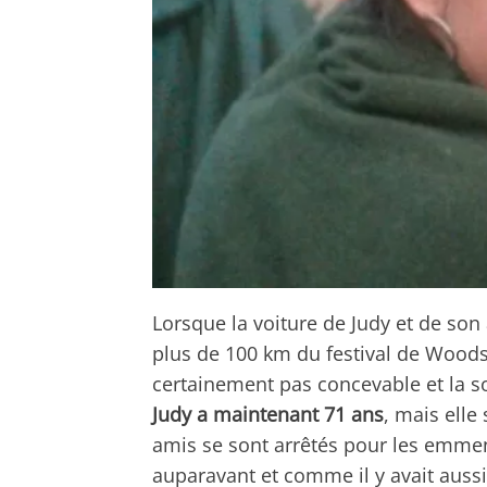
Lorsque la voiture de Judy et de son
plus de 100 km du festival de Woodst
certainement pas concevable et la so
Judy a maintenant 71 ans
, mais elle
amis se sont arrêtés pour les emmene
auparavant et comme il y avait auss