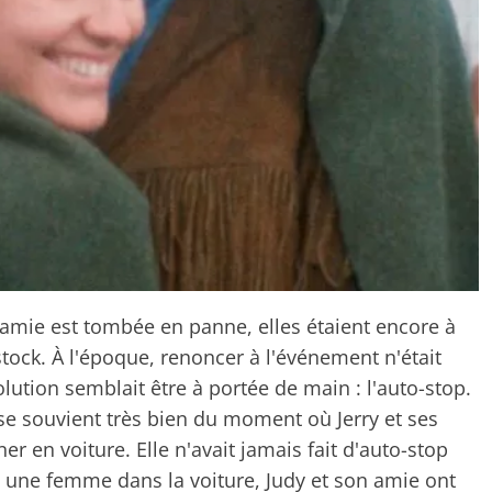
 amie est tombée en panne, elles étaient encore à
ock. À l'époque, renoncer à l'événement n'était
lution semblait être à portée de main : l'auto-stop.
 se souvient très bien du moment où Jerry et ses
r en voiture. Elle n'avait jamais fait d'auto-stop
i une femme dans la voiture, Judy et son amie ont