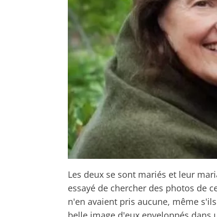
Les deux se sont mariés et leur mari
essayé de chercher des photos de c
n'en avaient pris aucune, même s'ils
belle image d'eux enveloppés dans u