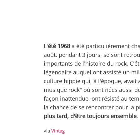
L'
été 1968
a été particulièrement ch
août, pendant 3 jours, se sont retr
importants de l'histoire du rock. C'ét
légendaire auquel ont assisté un mi
culture hippie qui, à l'époque, avait 
musique rock" où sont nées aussi de
façon inattendue, ont résisté au tem
la chance de se rencontrer pour la p
plus tard, d'être toujours ensemble
.
via
Vintag