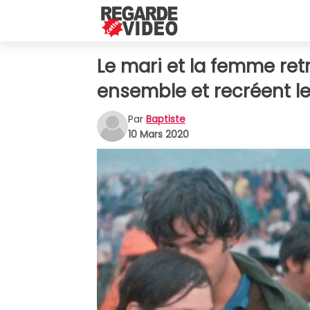
Le mari et la femme re
ensemble et recréent l
Par
Baptiste
10 Mars 2020