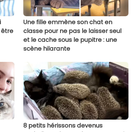
i
Une fille emmène son chat en
 être
classe pour ne pas le laisser seul
et le cache sous le pupitre : une
scène hilarante
8 petits hérissons devenus