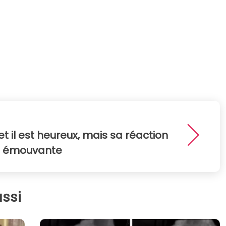
et il est heureux, mais sa réaction
st émouvante
ssi