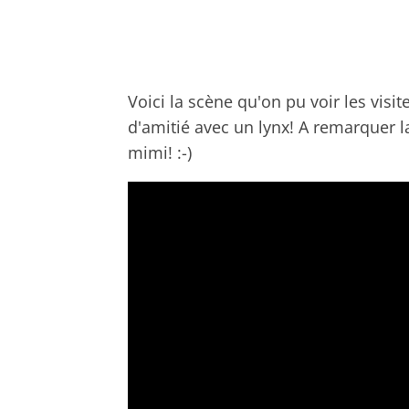
Voici la scène qu'on pu voir les visit
d'amitié avec un lynx! A remarquer la
mimi! :-)