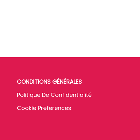
CONDITIONS GÉNÉRALES
Politique De Confidentialité
Cookie Preferences