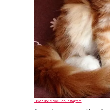
Omar The Maine Con/Instagram