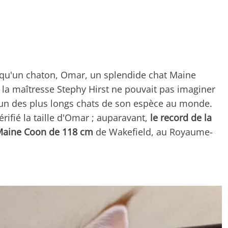
ait qu'un chaton, Omar, un splendide chat Maine
s la maîtresse Stephy Hirst ne pouvait pas imaginer
l'un des plus longs chats de son espèce au monde.
ifié la taille d'Omar ; auparavant,
le record de la
 Maine Coon de 118 cm
de Wakefield, au Royaume-