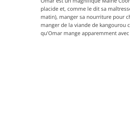
Omar est un magnifique Maine Coo
placide et, comme le dit sa maîtresse
matin), manger sa nourriture pour ch
manger de la viande de kangourou cru
qu'Omar mange apparemment avec ap