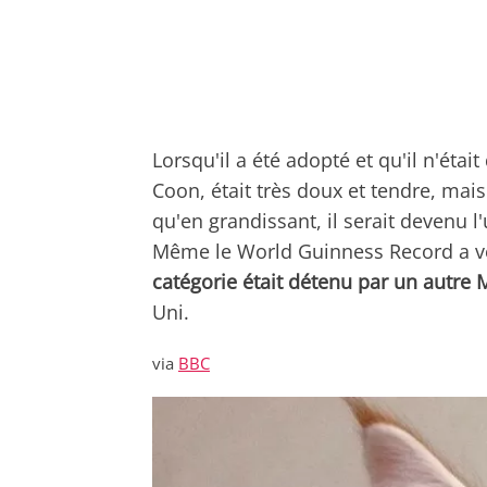
Lorsqu'il a été adopté et qu'il n'ét
Coon, était très doux et tendre, mai
qu'en grandissant, il serait devenu 
Même le World Guinness Record a vér
catégorie était détenu par un autre
Uni.
via
BBC