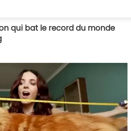
on qui bat le record du monde
g