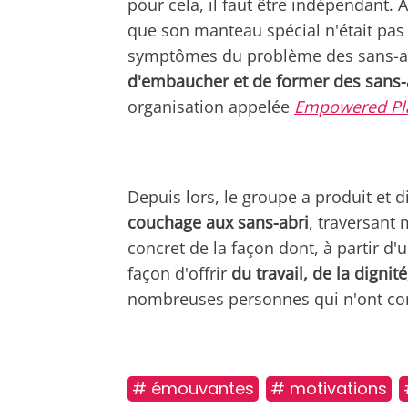
pour cela, il faut être indépendant. A
que son manteau spécial n'était pas
symptômes du problème des sans-abr
d'embaucher et de former des sans-a
organisation appelée
Empowered Pl
Depuis lors, le groupe a produit et d
couchage aux sans-abri
, traversant
concret de la façon dont, à partir d
façon d'offrir
du travail, de la dignit
nombreuses personnes qui n'ont con
# émouvantes
# motivations