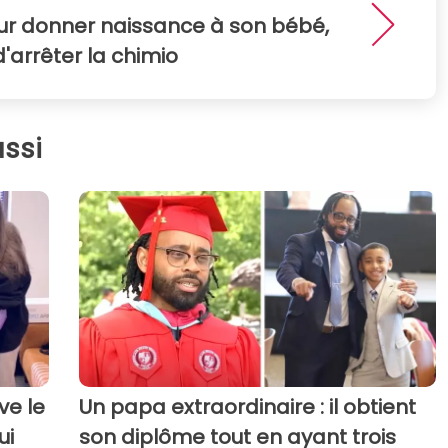
our donner naissance à son bébé,
'arrêter la chimio
ssi
ve le
Un papa extraordinaire : il obtient
ui
son diplôme tout en ayant trois