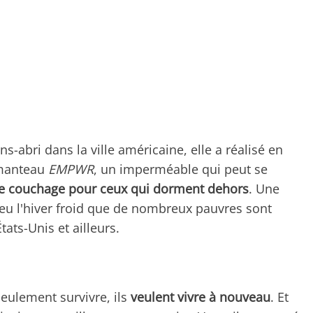
s-abri dans la ville américaine, elle a réalisé en
 manteau
EMPWR
, un imperméable qui peut se
de couchage pour ceux qui dorment dehors
. Une
peu l'hiver froid que de nombreux pauvres sont
ats-Unis et ailleurs.
eulement survivre, ils
veulent vivre à nouveau
. Et