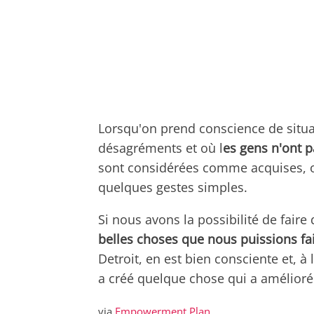
Lorsqu'on prend conscience de situa
désagréments et où l
es gens n'ont p
sont considérées comme acquises, o
quelques gestes simples.
Si nous avons la possibilité de fair
belles choses que nous puissions fa
Detroit, en est bien consciente et, à 
a créé quelque chose qui a amélior
via
Empowerment Plan