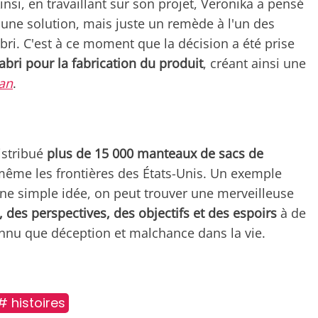
insi, en travaillant sur son projet, Veronika a pensé
 une solution, mais juste un remède à l'un des
i. C'est à ce moment que la décision a été prise
bri pour la fabrication du produit
, créant ainsi une
an
.
istribué
plus de 15 000 manteaux de sacs de
 même les frontières des États-Unis. Un exemple
'une simple idée, on peut trouver une merveilleuse
é, des perspectives, des objectifs et des espoirs
à de
nu que déception et malchance dans la vie.
# histoires