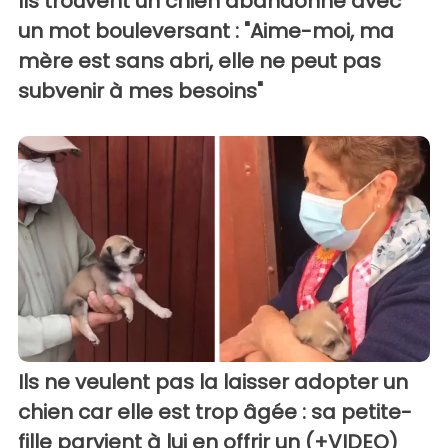
Ils trouvent un chien abandonné avec
un mot bouleversant : "Aime-moi, ma
mère est sans abri, elle ne peut pas
subvenir à mes besoins"
Ils ne veulent pas la laisser adopter un
chien car elle est trop âgée : sa petite-
fille parvient à lui en offrir un (+VIDEO)