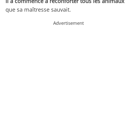
il a commencé à réconforter tous les animaux
que sa maîtresse sauvait.
Advertisement