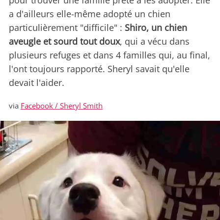
pour trouver une famille prête à les adopter. Elle
a d'ailleurs elle-même adopté un chien
particulièrement "difficile" :
Shiro, un chien
aveugle et sourd tout doux
, qui a vécu dans
plusieurs refuges et dans 4 familles qui, au final,
l'ont toujours rapporté. Sheryl savait qu'elle
devait l'aider.
via
Facebook / Sheryl Smith