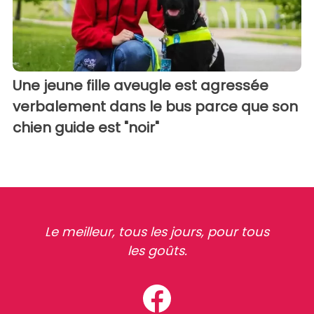
Une jeune fille aveugle est agressée
verbalement dans le bus parce que son
chien guide est "noir"
Le meilleur, tous les jours, pour tous
les goûts.