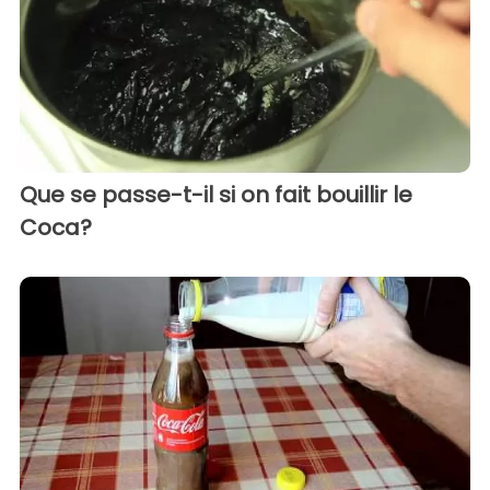
Que se passe-t-il si on fait bouillir le
Coca?