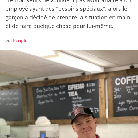
d'employeurs ne voulaient pas avoir affaire à un
employé ayant des "besoins spéciaux", alors le
garçon a décidé de prendre la situation en main
et de faire quelque chose pour lui-même.
via
People