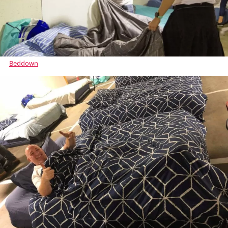
Beddown