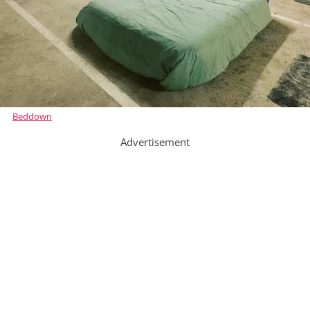
Beddown
Advertisement