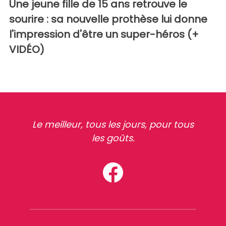
Une jeune fille de 15 ans retrouve le
sourire : sa nouvelle prothèse lui donne
l'impression d'être un super-héros (+
VIDÉO)
Le meilleur, tous les jours, pour tous
les goûts.