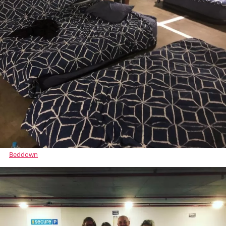
Beddown