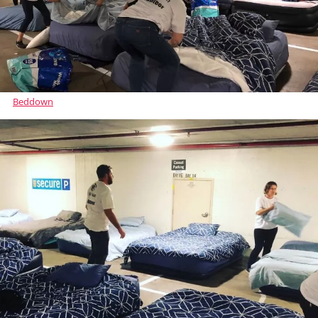
Beddown