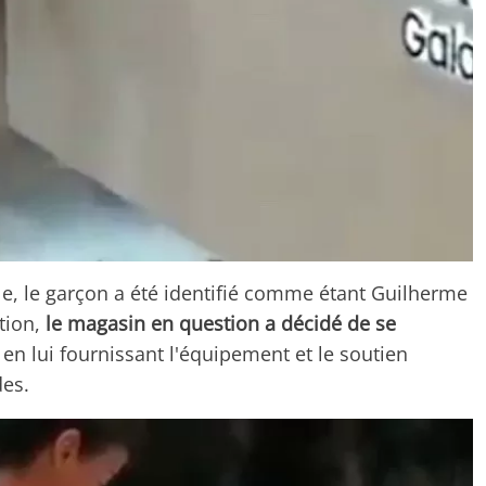
le, le garçon a été identifié comme étant Guilherme
tion,
le magasin en question a décidé de se
en lui fournissant l'équipement et le soutien
des.