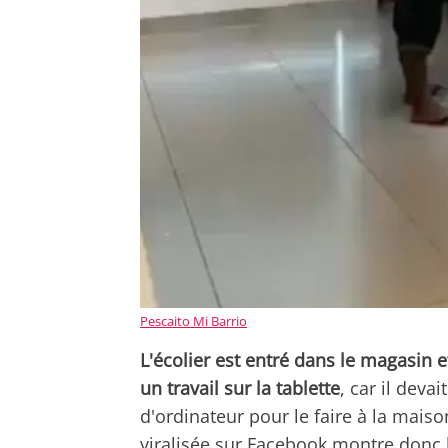
Pescaito Mi Barrio
L'écolier est entré dans le magasin
un travail sur la tablette
, car il deva
d'ordinateur pour le faire à la mais
viralisée sur Facebook montre donc le