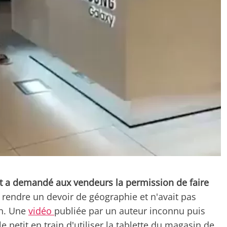
 et a demandé aux vendeurs la permission de faire
it rendre un devoir de géographie et n'avait pas
on. Une
vidéo
publiée par un auteur inconnu puis
 petit en train d'utiliser la tablette du magasin de