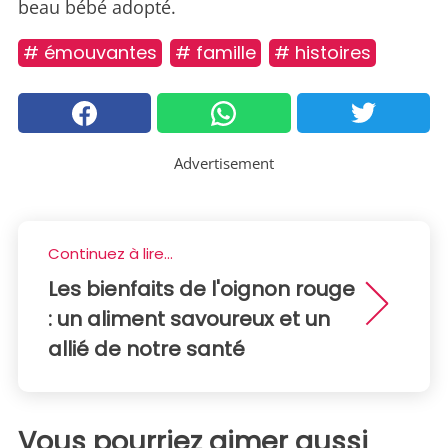
beau bébé adopté.
# émouvantes
# famille
# histoires
Advertisement
Continuez à lire...
Les bienfaits de l'oignon rouge
: un aliment savoureux et un
allié de notre santé
Vous pourriez aimer aussi