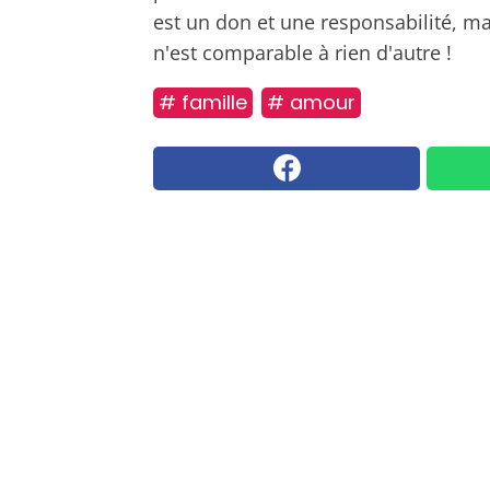
est un don et une responsabilité, ma
n'est comparable à rien d'autre !
# famille
# amour