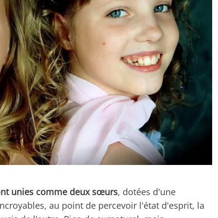
sont unies comme deux sœurs
, dotées d'une
croyables, au point de percevoir l'état d'esprit, la