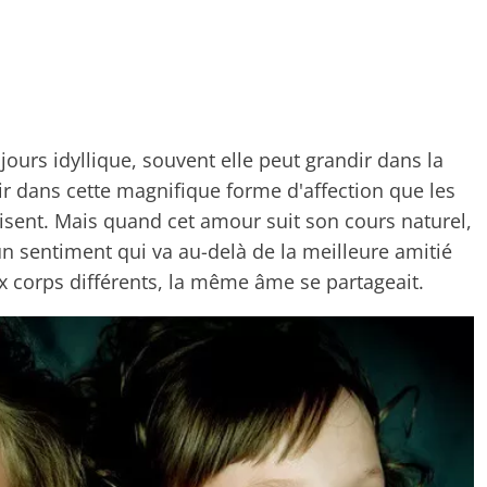
jours idyllique, souvent elle peut grandir dans la
uir dans cette magnifique forme d'affection que les
isent. Mais quand cet amour suit son cours naturel,
un sentiment qui va au-delà de la meilleure amitié
corps différents, la même âme se partageait.