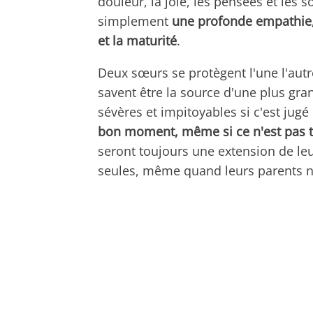
douleur, la joie, les pensées et les s
simplement
une profonde empathie, 
et la maturité
.
Deux sœurs se protègent l'une l'autre
savent être la source d'une plus gra
sévères et impitoyables si c'est jugé
bon moment, même si ce n'est pas t
seront toujours une extension de leur
seules, même quand leurs parents ne