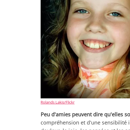
Rolands Lakis/Flickr
Peu d'amies peuvent dire qu'elles 
compréhension et d'une sensibilité in