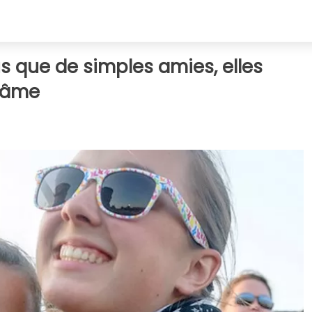
s que de simples amies, elles
e âme