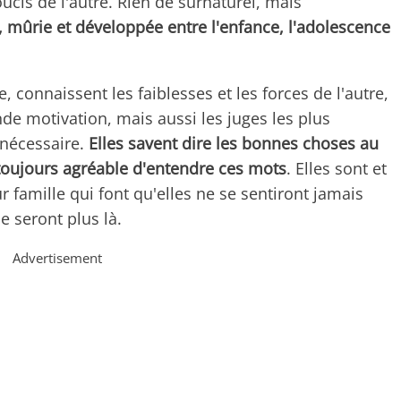
oucis de l'autre. Rien de surnaturel, mais
mûrie et développée entre l'enfance, l'adolescence
, connaissent les faiblesses et les forces de l'autre,
nde motivation, mais aussi les juges les plus
 nécessaire.
Elles savent dire les bonnes choses au
oujours agréable d'entendre ces mots
. Elles sont et
 famille qui font qu'elles ne se sentiront jamais
 seront plus là.
Advertisement