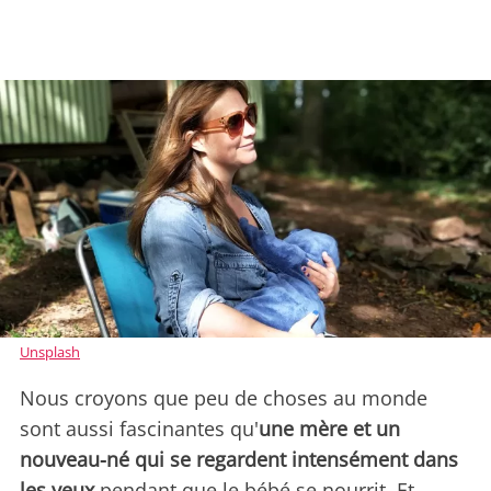
Unsplash
Nous croyons que peu de choses au monde
sont aussi fascinantes qu'
une mère et un
nouveau-né qui se regardent intensément dans
les yeux
pendant que le bébé se nourrit. Et