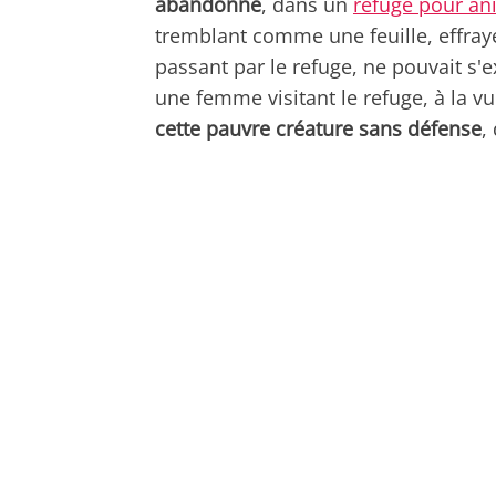
abandonné
, dans un
refuge pour a
tremblant comme une feuille, effrayé
passant par le refuge, ne pouvait s
une femme visitant le refuge, à la v
cette pauvre créature sans défense
,