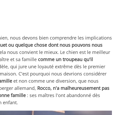
hien, nous devons bien comprendre les implications
jouet ou quelque chose dont nous pouvons nous
ela nous convient le mieux. Le chien est le meilleur
tre et sa famille
comme un troupeau qu'il
dèle, qui jure une loyauté extrême dès le premier
a maison. C'est pourquoi nous devrions considérer
amille
et non comme une diversion, que nous
 berger allemand,
Rocco, n'a malheureusement pas
bonne famille
: ses maîtres l'ont abandonné dès
n enfant.