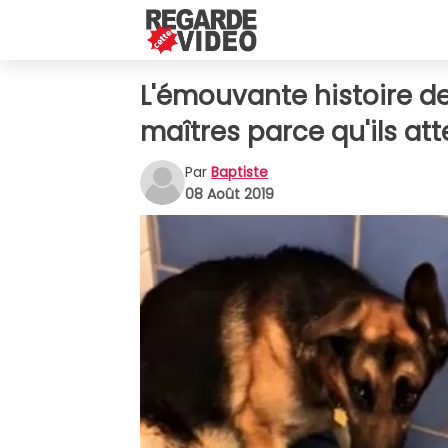
L'émouvante histoire d
maîtres parce qu'ils at
Par
Baptiste
08 Août 2019