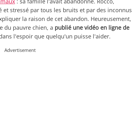
nimaux
: sa famille l'avait abandonné. Rocco,
 et stressé par tous les bruits et par des inconnus
'expliquer la raison de cet abandon. Heureusement,
ue du pauvre chien, a
publié une vidéo en ligne de
 dans l'espoir que quelqu'un puisse l'aider.
Advertisement