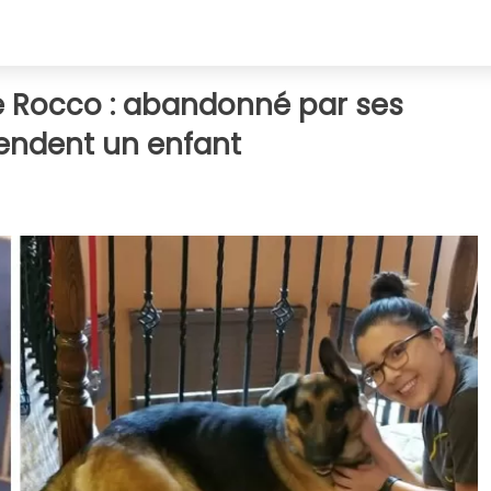
e Rocco : abandonné par ses
tendent un enfant