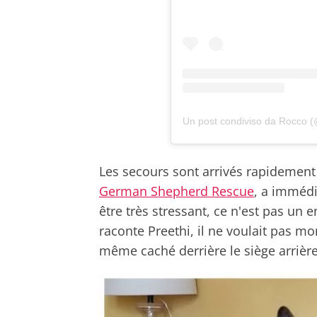
Un post condiviso da Rocco 
Les secours sont arrivés rapidement 
German Shepherd Rescue
, a imméd
être très stressant, ce n'est pas u
raconte Preethi, il ne voulait pas mont
même caché derrière le siège arrière.