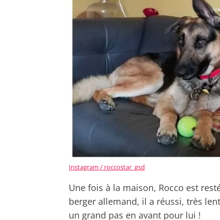
Instagram / roccostar_gsd
Une fois à la maison, Rocco est rest
berger allemand, il a réussi, très l
un grand pas en avant pour lui !