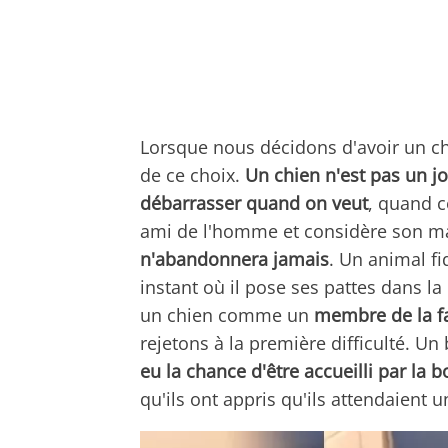
Lorsque nous décidons d'avoir un c
de ce choix.
Un chien n'est pas un 
débarrasser quand on veut
, quand c
ami de l'homme et considère son maî
n'abandonnera jamais
. Un animal fi
instant où il pose ses pattes dans l
un chien comme un
membre de la f
rejetons à la première difficulté. Un
eu la chance d'être accueilli par la 
qu'ils ont appris qu'ils attendaient u