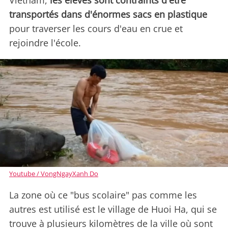
Vietnam,
les élèves sont contraints d'être
transportés dans d'énormes sacs en plastique
pour traverser les cours d'eau en crue et
rejoindre l'école.
Youtube / VongNgayXanh Do
La zone où ce "bus scolaire" pas comme les
autres est utilisé est le village de Huoi Ha, qui se
trouve à plusieurs kilomètres de la ville où sont