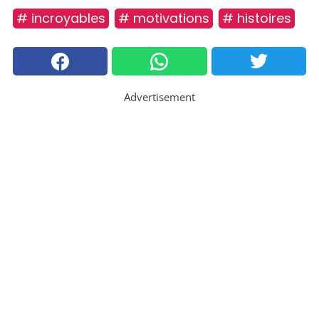
# incroyables
# motivations
# histoires
Advertisement