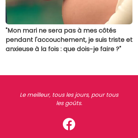
"Mon mari ne sera pas à mes côtés
pendant l'accouchement, je suis triste et
anxieuse à la fois : que dois-je faire ?"
Le meilleur, tous les jours, pour tous
les goûts.