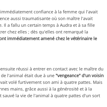
aire immédiatement confiance à la femme qui l'avait
ence aussi traumatisante où son maître l'avait
l a fallu un certain temps à Audra et à sa fille
rer chez elles ; dès qu'elles ont remarqué la
ont immédiatement amené chez le vétérinaire le
nsuite réussi à entrer en contact avec le maître du
n de l'animal était due à une
"vengeance" d'un voisin
avait volé furtivement son ami à quatre pattes. Mais
nnes mains, grâce aussi à la générosité et à la
nt sauvé la vie de l'animal à quatre pattes d'un sort