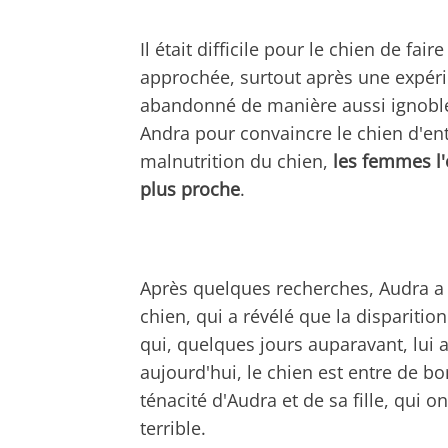
Il était difficile pour le chien de f
approchée, surtout après une expéri
abandonné de manière aussi ignoble. I
Andra pour convaincre le chien d'ent
malnutrition du chien,
les femmes l'
plus proche
.
Après quelques recherches, Audra a e
chien, qui a révélé que la disparitio
qui, quelques jours auparavant, lui 
aujourd'hui, le chien est entre de bo
ténacité d'Audra et de sa fille, qui o
terrible.