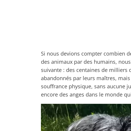
Si nous devions compter combien de 
des animaux par des humains, nous n'e
suivante : des centaines de milliers
abandonnés par leurs maîtres, mais 
souffrance physique, sans aucune jus
encore des anges dans le monde qui