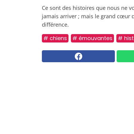
Ce sont des histoires que nous ne vo
jamais arriver ; mais le grand cœur 
différence.
# chiens
# émouvantes
# hist