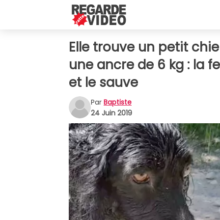
Elle trouve un petit chi
une ancre de 6 kg : la f
et le sauve
Par
Baptiste
24 Juin 2019