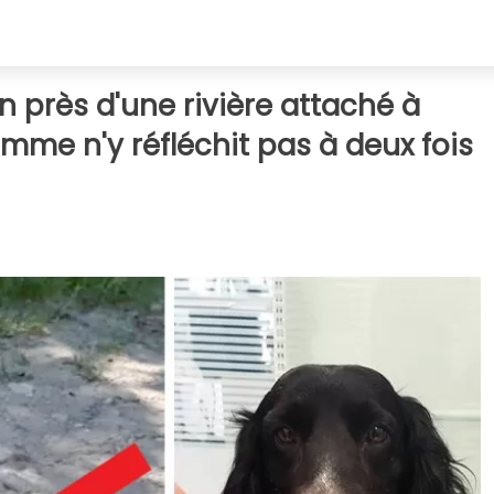
en près d'une rivière attaché à
emme n'y réfléchit pas à deux fois