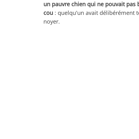
un pauvre chien qui ne pouvait pas b
cou
: quelqu'un avait délibérément t
noyer.