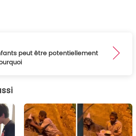
nfants peut être potentiellement
pourquoi
ssi