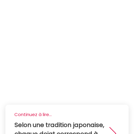
Continuez à lire...
Selon une tradition japonaise,
chaque doigt correspond à