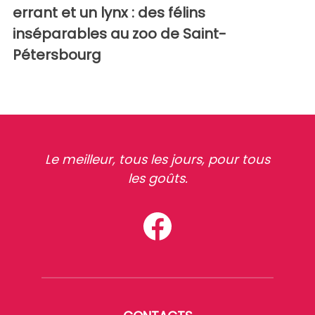
errant et un lynx : des félins
inséparables au zoo de Saint-
Pétersbourg
Le meilleur, tous les jours, pour tous
les goûts.