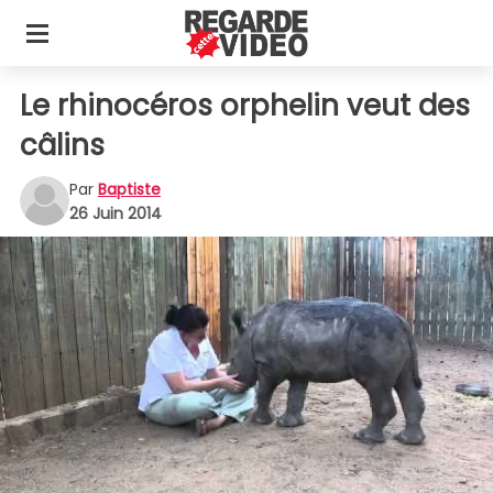
Le rhinocéros orphelin veut des
câlins
Par
Baptiste
26 Juin 2014