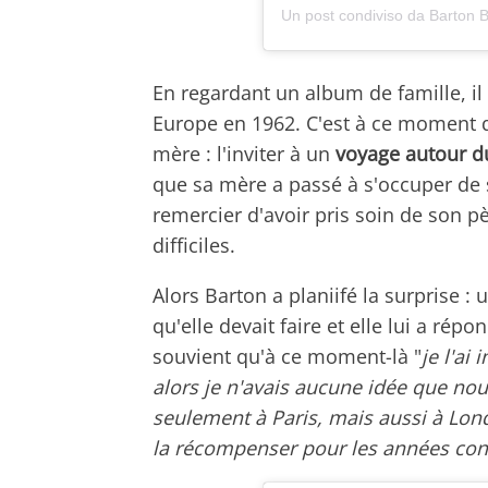
Un post condiviso da Barton 
En regardant un album de famille, i
Europe en 1962. C'est à ce moment qu'
mère : l'inviter à un
voyage autour d
que sa mère a passé à s'occuper de 
remercier d'avoir pris soin de son p
difficiles.
Alors Barton a planiifé la surprise :
qu'elle devait faire et elle lui a répo
souvient qu'à ce moment-là "
je l'ai 
alors je n'avais aucune idée que nou
seulement à Paris, mais aussi à Lo
la récompenser pour les années con