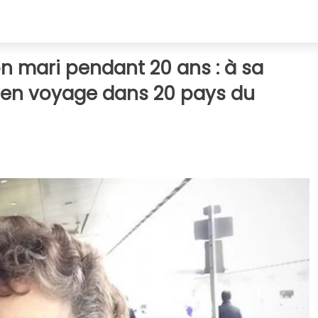
on mari pendant 20 ans : à sa
e en voyage dans 20 pays du