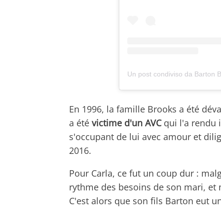
Un post condiviso da Barton 
En 1996, la famille Brooks a été déva
a été
victime d'un AVC
qui l'a rendu
s'occupant de lui avec amour et dili
2016.
Pour Carla, ce fut un coup dur : mal
rythme des besoins de son mari, et
C'est alors que son fils Barton eut 