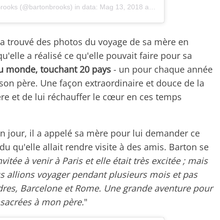
Brooks (@bartonbrooks)
in data:
Mag 13, 2018 at 6:11 PDT
l a trouvé des photos du voyage de sa mère en
elle a réalisé ce qu'elle pouvait faire pour sa
u monde, touchant 20 pays
- un pour chaque année
son père. Une façon extraordinaire et douce de la
ère et de lui réchauffer le cœur en ces temps
 un jour, il a appelé sa mère pour lui demander ce
ndu qu'elle allait rendre visite à des amis. Barton se
invitée à venir à Paris et elle était très excitée ; mais
s allions voyager pendant plusieurs mois et pas
ndres, Barcelone et Rome. Une grande aventure pour
sacrées à mon père.
"