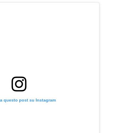
za questo post su Instagram