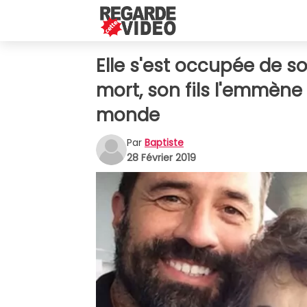
Elle s'est occupée de s
mort, son fils l'emmèn
monde
Par
Baptiste
28 Février 2019