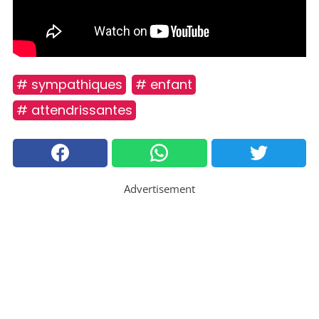
# sympathiques
# enfant
# attendrissantes
Advertisement