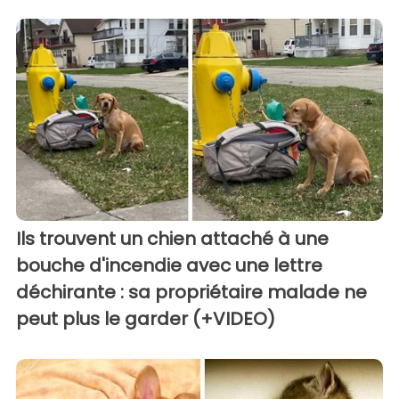
Ils trouvent un chien attaché à une
bouche d'incendie avec une lettre
déchirante : sa propriétaire malade ne
peut plus le garder (+VIDEO)