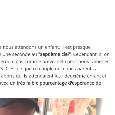
ous attendons un enfant, il est presque
en une seconde au
"septième ciel"
. Cependant, si on
déroule pas comme prévu, cela peut nous ramener
ts
. C'est ce que ce couple de jeunes parents a
 appris qu'ils attendaient leur deuxième enfant et
 avec
un très faible pourcentage d'espérance de