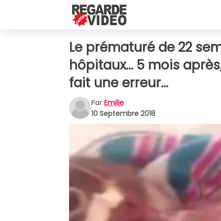
Le prématuré de 22 sema
hôpitaux... 5 mois après
fait une erreur...
Par
Emilie
10 Septembre 2018