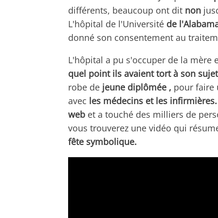
différents, beaucoup ont dit
non
jusq
L'hôpital de l'Université
de l'Alabama
donné son consentement au traitemen
L'hôpital a pu s'occuper de la mère 
quel point ils avaient tort à son sujet
robe de
jeune diplômée ,
pour faire 
avec
les médecins et les infirmières.
web
et a touché des milliers de per
vous trouverez une vidéo qui résume 
fête symbolique.