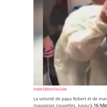
Inside Edition/YouTube
La volonté de papa Robert et de mam
mauvaises nouvelles. Jusqu'à
16
hôp