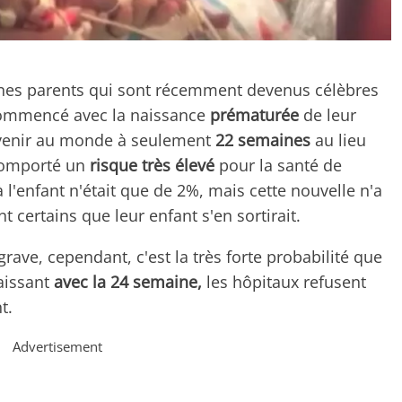
nes parents qui sont récemment devenus célèbres
 commencé avec la naissance
prématurée
de leur
venir au monde à seulement
22
semaines
au lieu
comporté un
risque très élevé
pour la santé de
l'enfant n'était que de 2%, mais cette nouvelle n'a
t certains que leur enfant s'en sortirait.
grave, cependant, c'est la très forte probabilité que
aissant
avec la 24 semaine,
les hôpitaux refusent
t.
Advertisement