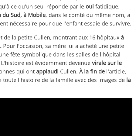
u'à ce qu'un seul réponde par le
oui
fatidique.
 du Sud, à Mobile
, dans le comté du même nom, a
t nécessaire pour que l'enfant essaie de survivre.
et de la petite Cullen, montrant aux 16 hôpitaux
à
.
Pour l'occasion, sa mère lui a acheté une petite
une fête symbolique dans les salles de l'hôpital
L'histoire est évidemment devenue
virale sur le
sonnes qui ont
applaudi
Cullen.
À la fin de
l'article,
toute l'histoire de la famille avec des images de
la