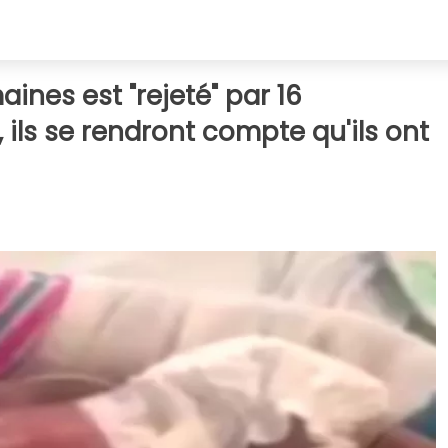
ines est "rejeté" par 16
, ils se rendront compte qu'ils ont