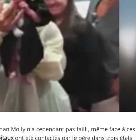
an Molly n'a cependant pas failli, même face à ces
itaux
ont été contactés par le père dans trois états