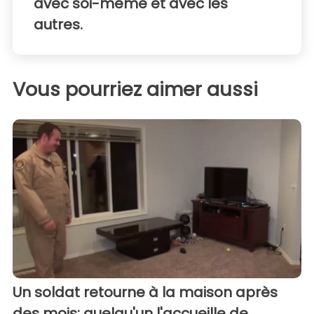
avec soi-même et avec les
autres.
Vous pourriez aimer aussi
Un soldat retourne à la maison après
des mois: quelqu'un l'accueille de