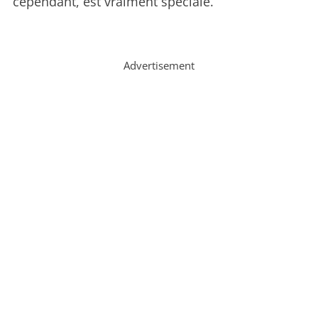
cependant, est vraiment spéciale.
Advertisement