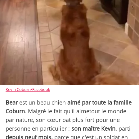
Kevin Coburn/Facebook
Bear
est un beau chien
aimé par toute la famille
Coburn
. Malgré le fait qu'il aimetout le monde
par nature, son cœur bat plus fort pour une
personne en particulier :
son maître Kevin,
parti
depuis neuf mois,
parce que c'est un soldat en