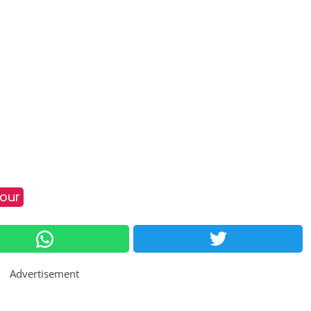
our
Advertisement