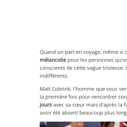
Quand on part en voyage, même si c'
mélancolie
pour les personnes qu'on
conscients de cette vague tristesse,
indifférents.
Matt Cobrink, l'homme que vous verr
la première fois pour rencontrer son 
jours
avec sa sœur mais d'après la fa
avoir été absent beaucoup plus lon