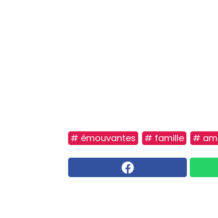
# émouvantes
# famille
# am