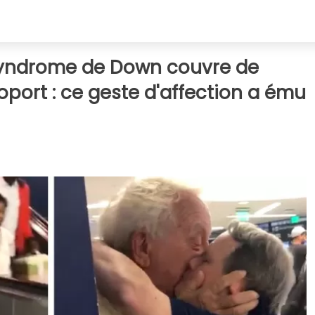
syndrome de Down couvre de
oport : ce geste d'affection a ému