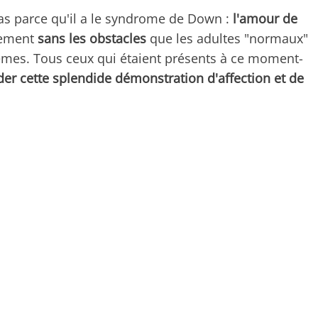
as parce qu'il a le syndrome de Down :
l'amour de
inement
sans les obstacles
que les adultes "normaux"
mes. Tous ceux qui étaient présents à ce moment-
der cette splendide démonstration d'affection et de