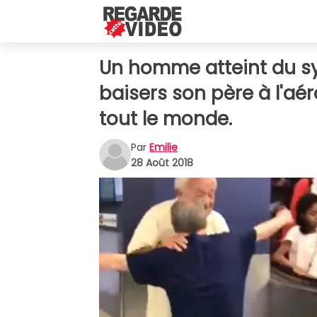
Un homme atteint du 
baisers son père à l'aér
tout le monde.
Par
Emilie
28 Août 2018